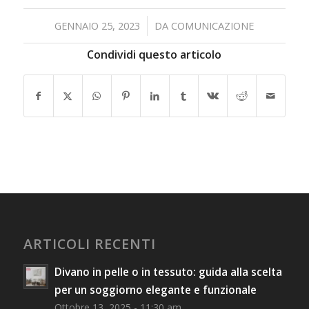
/
GENNAIO 25, 2023
DA
COMUNICAZIONE
Condividi questo articolo
ARTICOLI RECENTI
Divano in pelle o in tessuto: guida alla scelta
per un soggiorno elegante e funzionale
Ottobre 13, 2025 - 11:30 am